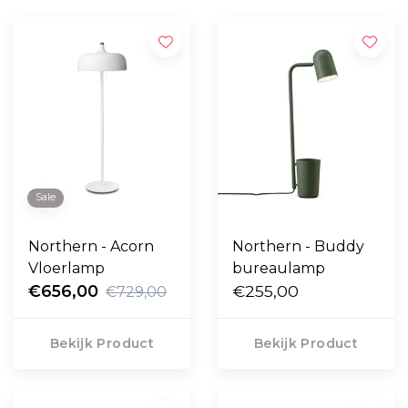
Sale
Northern - Acorn
Northern - Buddy
Vloerlamp
bureaulamp
€656,00
€255,00
€729,00
Bekijk Product
Bekijk Product