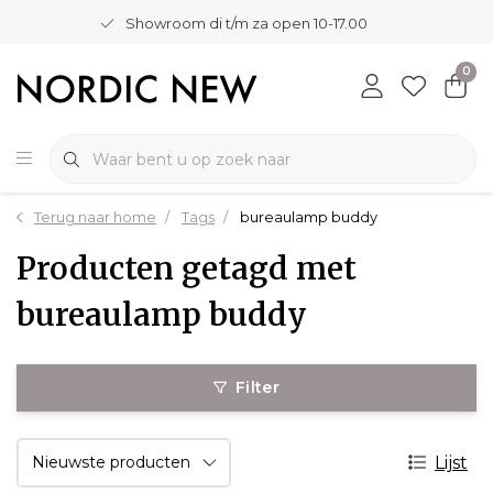
Showroom di t/m za open 10-17.00
0
Terug naar home
Tags
bureaulamp buddy
Producten getagd met
bureaulamp buddy
Filter
Lijst