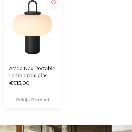
Astep Nox Portable
Lamp opaal glas
H30
€915,00
Bekijk Product