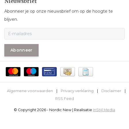
Nieuwsbrief
Abonneer je op onze nieuwsbrief om op de hoogte te
blijven.
Abonneer
Algemene voorwaarden
|
Privacy verklaring
|
Disclaimer
|
RSS Feed
© Copyright 2026 - Nordic New | Realisatie
InStijl Media