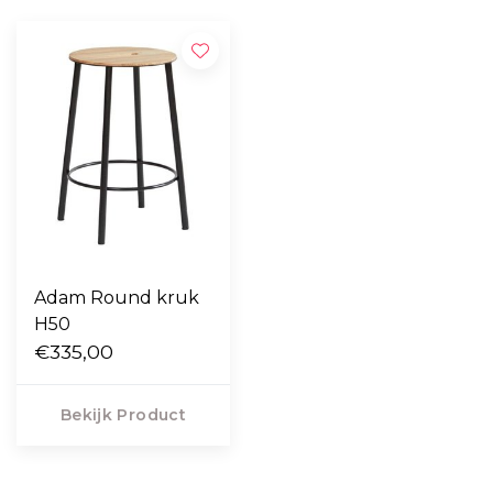
Adam Round kruk
H50
€335,00
Bekijk Product