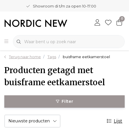
Showroom di t/m za open 10-17.00
0
Terug naar home
Tags
buisframe eetkamerstoel
Producten getagd met
buisframe eetkamerstoel
Filter
Lijst