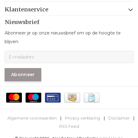
Klantenservice
Nieuwsbrief
Abonneer je op onze nieuwsbrief om op de hoogte te
blijven.
Abonneer
Algemene voorwaarden
|
Privacy verklaring
|
Disclaimer
|
RSS Feed