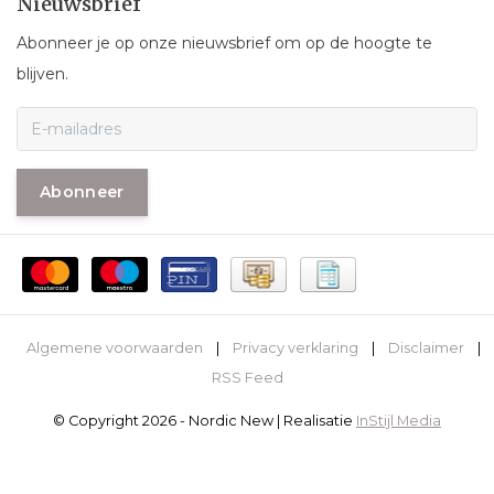
Nieuwsbrief
Abonneer je op onze nieuwsbrief om op de hoogte te
blijven.
Abonneer
Algemene voorwaarden
|
Privacy verklaring
|
Disclaimer
|
RSS Feed
© Copyright 2026 - Nordic New | Realisatie
InStijl Media