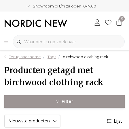
Showroom di t/m za open 10-17.00
0
Terug naar home
Tags
birchwood clothing rack
Producten getagd met
birchwood clothing rack
Filter
Lijst