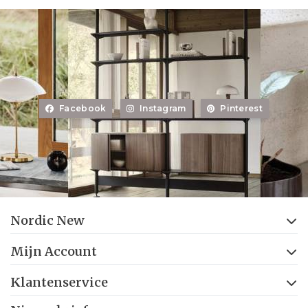
Facebook
Instagram
Pinterest
Nordic New
Mijn Account
Klantenservice