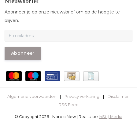
Nieuwsbrief
Abonneer je op onze nieuwsbrief om op de hoogte te
blijven.
Abonneer
Algemene voorwaarden
|
Privacy verklaring
|
Disclaimer
|
RSS Feed
© Copyright 2026 - Nordic New | Realisatie
InStijl Media