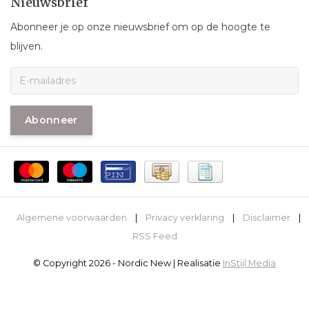
Nieuwsbrief
Abonneer je op onze nieuwsbrief om op de hoogte te
blijven.
Abonneer
Algemene voorwaarden
|
Privacy verklaring
|
Disclaimer
|
RSS Feed
© Copyright 2026 - Nordic New | Realisatie
InStijl Media