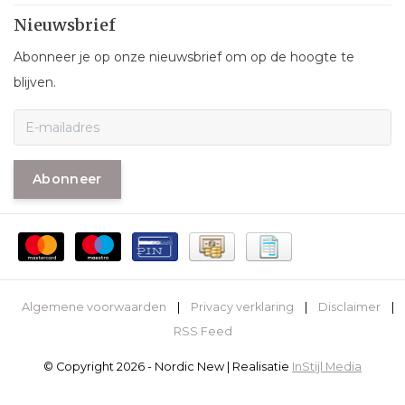
Nieuwsbrief
Abonneer je op onze nieuwsbrief om op de hoogte te
blijven.
Abonneer
Algemene voorwaarden
|
Privacy verklaring
|
Disclaimer
|
RSS Feed
© Copyright 2026 - Nordic New | Realisatie
InStijl Media