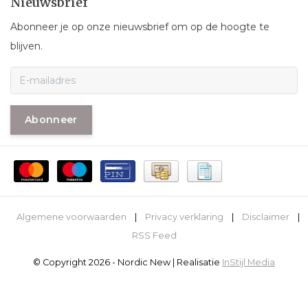
Nieuwsbrief
Abonneer je op onze nieuwsbrief om op de hoogte te
blijven.
Abonneer
Algemene voorwaarden
|
Privacy verklaring
|
Disclaimer
|
RSS Feed
© Copyright 2026 - Nordic New | Realisatie
InStijl Media