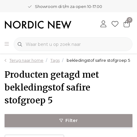
Showroom di t/m za open 10-17.00
0
Terug naar home
Tags
bekledingstof safire stofgroep 5
Producten getagd met
bekledingstof safire
stofgroep 5
Filter