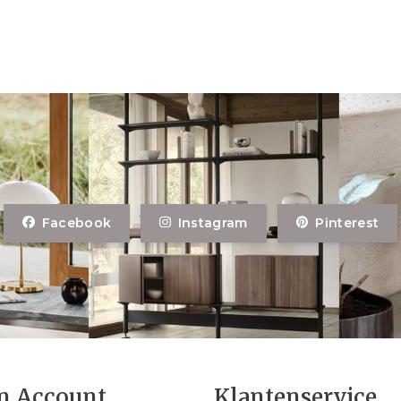
Facebook
Instagram
Pinterest
n Account
Klantenservice