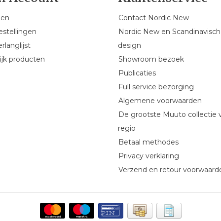
gen
Contact Nordic New
estellingen
Nordic New en Scandinavisch
rlanglijst
design
ijk producten
Showroom bezoek
Publicaties
Full service bezorging
Algemene voorwaarden
De grootste Muuto collectie 
regio
Betaal methodes
Privacy verklaring
Verzend en retour voorwaard