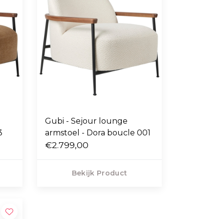
Gubi - Sejour lounge
3
armstoel - Dora boucle 001
€2.799,00
Bekijk Product