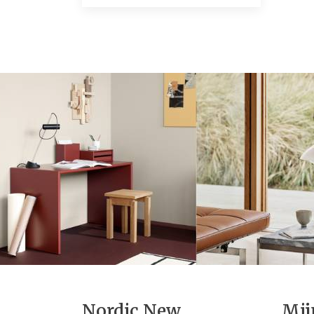
Nordic New
Mij