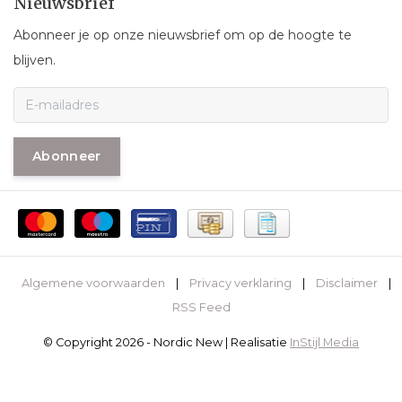
Nieuwsbrief
Abonneer je op onze nieuwsbrief om op de hoogte te
blijven.
Abonneer
Algemene voorwaarden
|
Privacy verklaring
|
Disclaimer
|
RSS Feed
© Copyright 2026 - Nordic New | Realisatie
InStijl Media