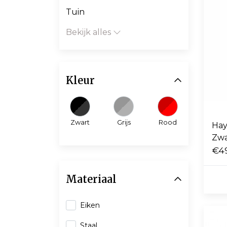
Tuin
Bekijk alles
Kleur
Zwart
Grijs
Rood
Hay
Zwa
€4
Materiaal
Eiken
Staal