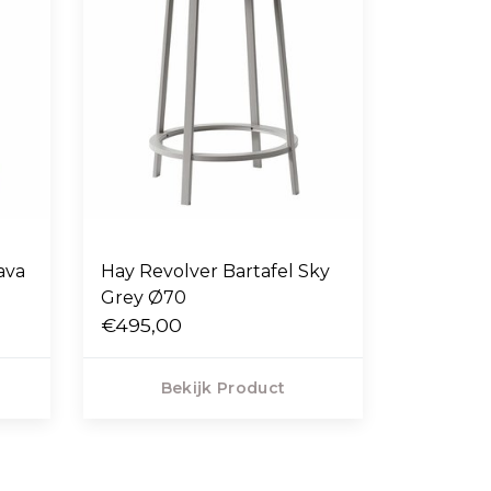
ava
Hay Revolver Bartafel Sky
Grey Ø70
€495,00
Bekijk Product