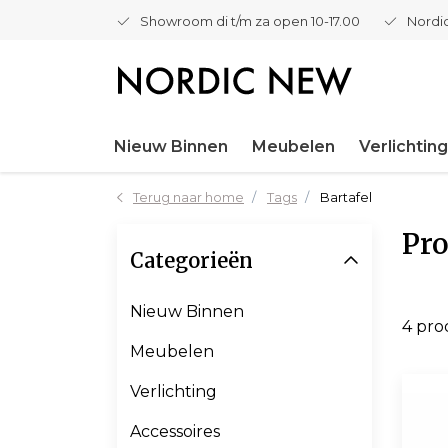
Showroom di t/m za open 10-17.00
Nordic
Nieuw Binnen
Meubelen
Verlichting
Terug naar home
Tags
Bartafel
Pro
Categorieën
Nieuw Binnen
4 pr
Meubelen
Verlichting
Accessoires