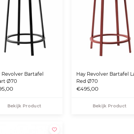
 Revolver Bartafel
Hay Revolver Bartafel L
rt Ø70
Red Ø70
95,00
€495,00
Bekijk Product
Bekijk Product