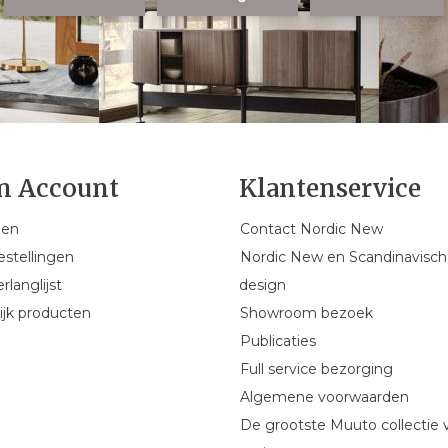
n Account
Klantenservice
gen
Contact Nordic New
estellingen
Nordic New en Scandinavisch
rlanglijst
design
ijk producten
Showroom bezoek
Publicaties
Full service bezorging
Algemene voorwaarden
De grootste Muuto collectie 