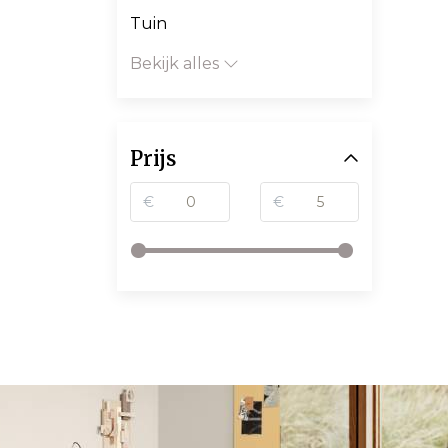
Tuin
Bekijk alles
Prijs
€
€