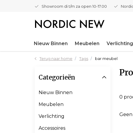
Showroom di t/m za open 10-17.00
Nordic
Nieuw Binnen
Meubelen
Verlichting
Terug naar home
Tags
bar meubel
Pro
Categorieën
Nieuw Binnen
0 pr
Meubelen
Geen
Verlichting
Accessoires