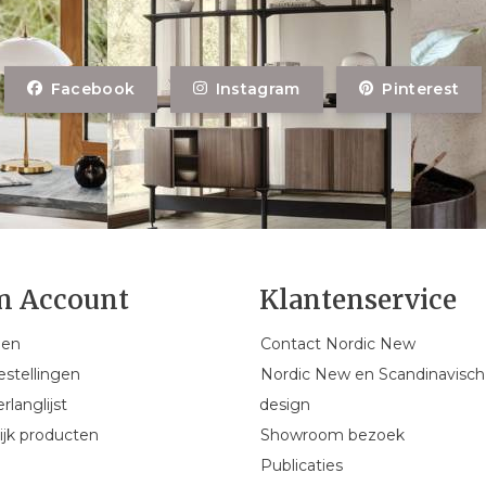
Facebook
Instagram
Pinterest
n Account
Klantenservice
gen
Contact Nordic New
estellingen
Nordic New en Scandinavisch
rlanglijst
design
ijk producten
Showroom bezoek
Publicaties