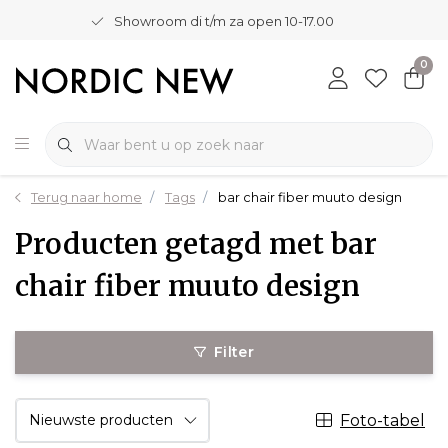
Showroom di t/m za open 10-17.00
0
Terug naar home
Tags
bar chair fiber muuto design
Producten getagd met bar
chair fiber muuto design
Filter
Foto-tabel