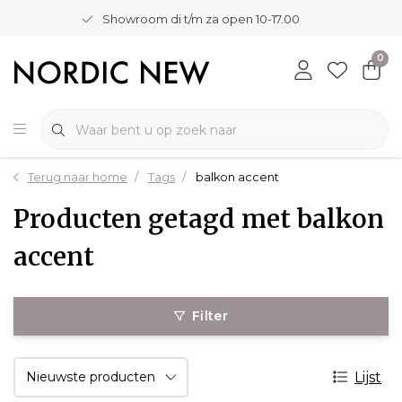
Showroom di t/m za open 10-17.00
0
Terug naar home
Tags
balkon accent
Producten getagd met balkon
accent
Filter
Lijst