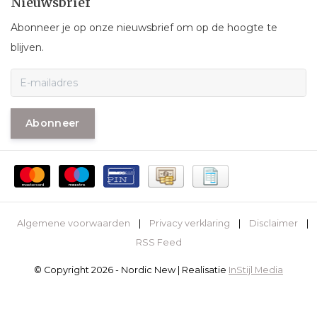
Nieuwsbrief
Abonneer je op onze nieuwsbrief om op de hoogte te
blijven.
Abonneer
Algemene voorwaarden
|
Privacy verklaring
|
Disclaimer
|
RSS Feed
© Copyright 2026 - Nordic New | Realisatie
InStijl Media