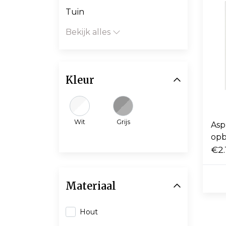
Tuin
Bekijk alles
Kleur
Wit
Grijs
Asp
opb
€2.
Materiaal
Hout