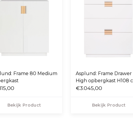
lund: Frame 80 Medium
Asplund: Frame Drawer
ergkast
High opbergkast H
115,00
€3.045,00
Bekijk Product
Bekijk Product