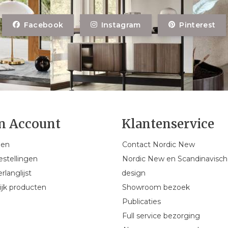
Facebook
Instagram
Pinterest
n Account
Klantenservice
gen
Contact Nordic New
estellingen
Nordic New en Scandinavisch
rlanglijst
design
ijk producten
Showroom bezoek
Publicaties
Full service bezorging