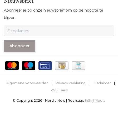
Nieuwsbrief
Abonneer je op onze nieuwsbrief om op de hoogte te
blijven.
Abonneer
Algemene voorwaarden
|
Privacy verklaring
|
Disclaimer
|
RSS Feed
© Copyright 2026 - Nordic New | Realisatie
InStijl Media