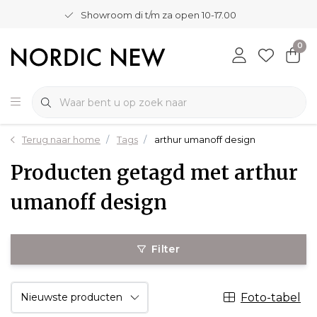
Showroom di t/m za open 10-17.00
0
Terug naar home
Tags
arthur umanoff design
Producten getagd met arthur
umanoff design
Filter
Foto-tabel