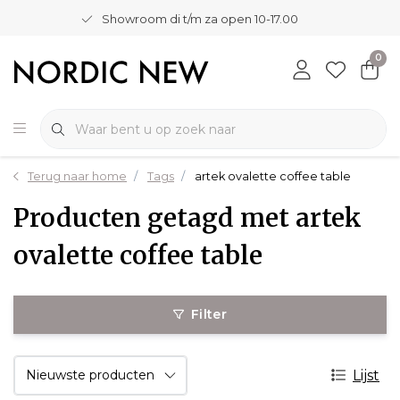
Showroom di t/m za open 10-17.00
0
Terug naar home
Tags
artek ovalette coffee table
Producten getagd met artek
ovalette coffee table
Filter
Lijst