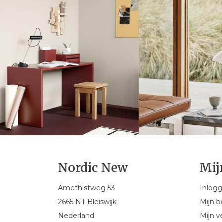
Nordic New
Mij
Amethistweg 53
Inlog
2665 NT Bleiswijk
Mijn b
Nederland
Mijn ve