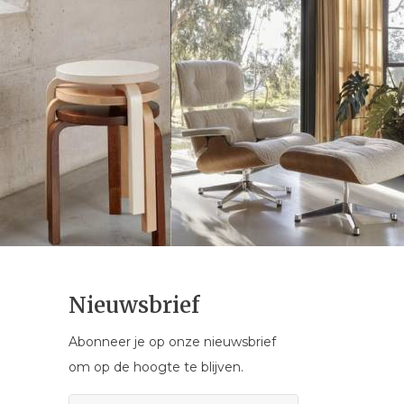
Nieuwsbrief
Abonneer je op onze nieuwsbrief
om op de hoogte te blijven.