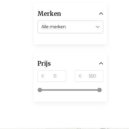
Merken
Prijs
€
€