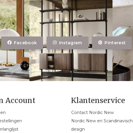
Facebook
Instagram
Pinterest
n Account
Klantenservice
gen
Contact Nordic New
estellingen
Nordic New en Scandinavisch
rlanglijst
design