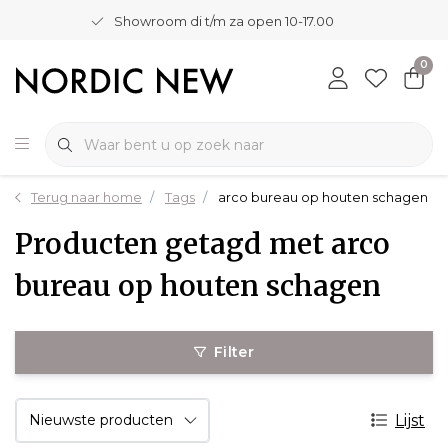
Showroom di t/m za open 10-17.00
0
Terug naar home
Tags
arco bureau op houten schagen
Producten getagd met arco
bureau op houten schagen
Filter
Lijst