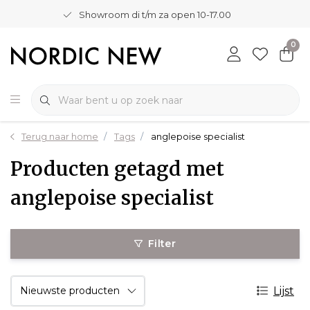
Showroom di t/m za open 10-17.00
0
Terug naar home
Tags
anglepoise specialist
Producten getagd met
anglepoise specialist
Filter
Lijst