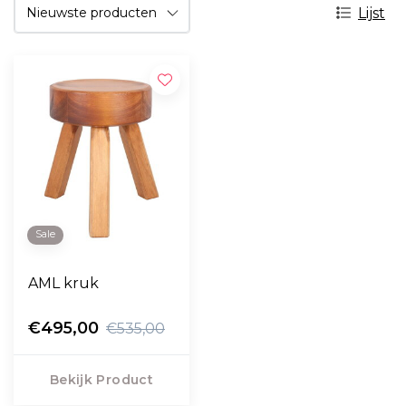
Lijst
Sale
AML kruk
€495,00
€535,00
Bekijk Product