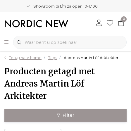
Showroom di t/m za open 10-17.00
0
Terug naar home
Tags
Andreas Martin Löf Arkitekter
Producten getagd met
Andreas Martin Löf
Arkitekter
Filter