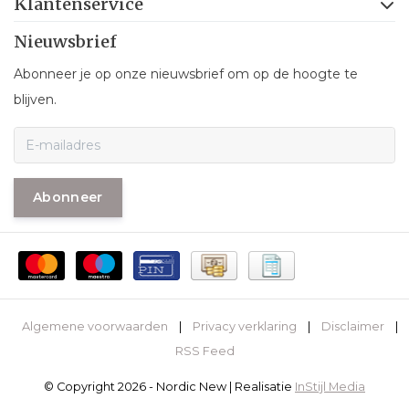
Klantenservice
Nieuwsbrief
Abonneer je op onze nieuwsbrief om op de hoogte te
blijven.
Abonneer
Algemene voorwaarden
|
Privacy verklaring
|
Disclaimer
|
RSS Feed
© Copyright 2026 - Nordic New | Realisatie
InStijl Media