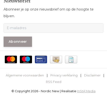
Nieuwsbrief
Abonneer je op onze nieuwsbrief om op de hoogte te
blijven.
Abonneer
Algemene voorwaarden
|
Privacy verklaring
|
Disclaimer
|
RSS Feed
© Copyright 2026 - Nordic New | Realisatie
InStijl Media