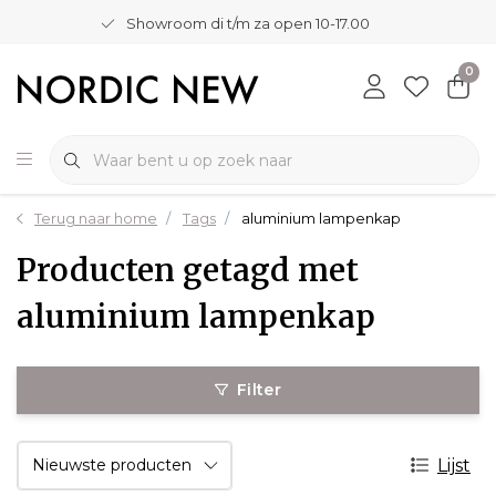
Showroom di t/m za open 10-17.00
0
Terug naar home
Tags
aluminium lampenkap
Producten getagd met
aluminium lampenkap
Filter
Lijst