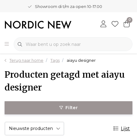
Showroom di t/m za open 10-17.00
0
Terug naar home
Tags
aiayu designer
Producten getagd met aiayu
designer
Filter
Lijst