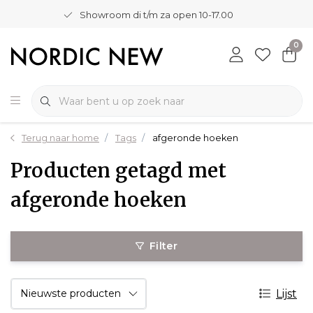
Showroom di t/m za open 10-17.00
0
Terug naar home
Tags
afgeronde hoeken
Producten getagd met
afgeronde hoeken
Filter
Lijst