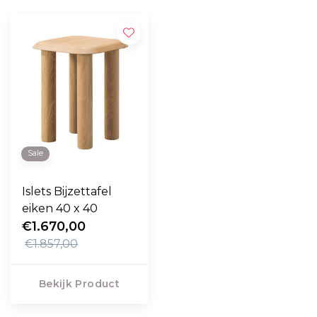
Sale
Islets Bijzettafel
eiken 40 x 40
€1.670,00
€1.857,00
Bekijk Product