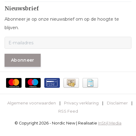
Nieuwsbrief
Abonneer je op onze nieuwsbrief om op de hoogte te
blijven.
Abonneer
Algemene voorwaarden
|
Privacy verklaring
|
Disclaimer
|
RSS Feed
© Copyright 2026 - Nordic New | Realisatie
InStijl Media