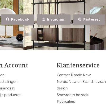
Facebook
Instagram
Pinterest
n Account
Klantenservice
gen
Contact Nordic New
estellingen
Nordic New en Scandinavisch
rlanglijst
design
ijk producten
Showroom bezoek
Publicaties