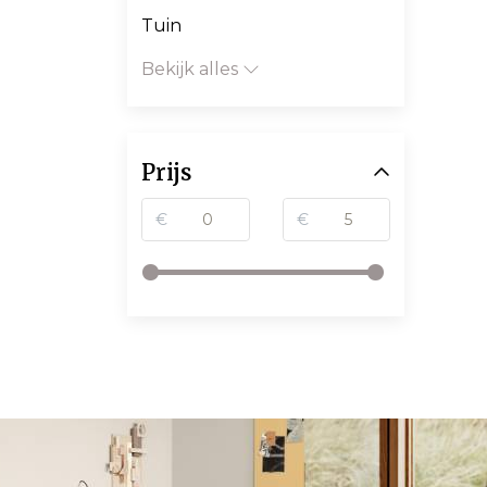
Tuin
Bekijk alles
Prijs
€
€