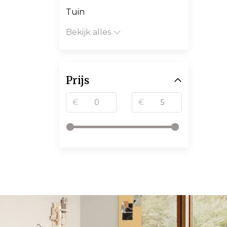
Tuin
Bekijk alles
Prijs
€
€