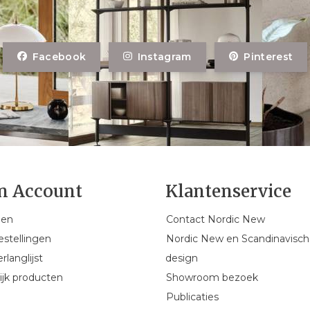
Facebook
Instagram
Pinterest
n Account
Klantenservice
gen
Contact Nordic New
estellingen
Nordic New en Scandinavisch
rlanglijst
design
ijk producten
Showroom bezoek
Publicaties