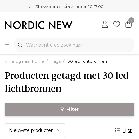
Showroom di t/m za open 10-17.00
0
Terug naar home
Tags
30 led lichtbronnen
Producten getagd met 30 led
lichtbronnen
Filter
Lijst