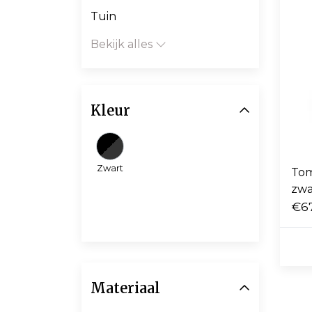
Tuin
Bekijk alles
Kleur
Zwart
Tom
zwa
€6
Materiaal