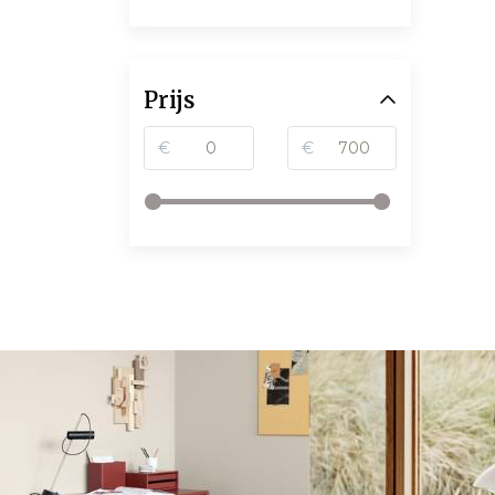
Prijs
€
€