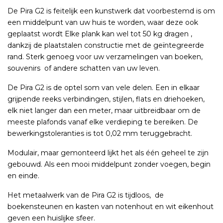
De Pira G2 is feitelijk een kunstwerk dat voorbestemd is om
een middelpunt van uw huis te worden, waar deze ook
geplaatst wordt Elke plank kan wel tot 50 kg dragen ,
dankzij de plaatstalen constructie met de geïntegreerde
rand. Sterk genoeg voor uw verzamelingen van boeken,
souvenirs of andere schatten van uw leven.
De Pira G2 is de optel som van vele delen. Een in elkaar
grijpende reeks verbindingen, stijlen, flats en driehoeken,
elk niet langer dan een meter, maar uitbreidbaar om de
meeste plafonds vanaf elke verdieping te bereiken. De
bewerkingstoleranties is tot 0,02 mm teruggebracht.
Modulair, maar gemonteerd lijkt het als één geheel te zijn
gebouwd. Als een mooi middelpunt zonder voegen, begin
en einde.
Het metaalwerk van de Pira G2 is tijdloos, de
boekensteunen en kasten van notenhout en wit eikenhout
geven een huislijke sfeer.