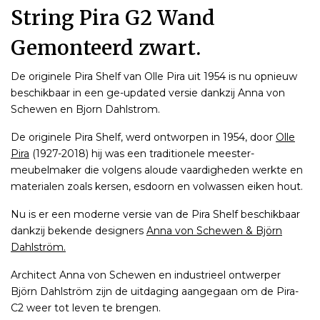
String Pira G2 Wand
Gemonteerd zwart.
De originele Pira Shelf van Olle Pira uit 1954 is nu opnieuw
beschikbaar in een ge-updated versie dankzij Anna von
Schewen en Bjorn Dahlstrom.
De originele Pira Shelf, werd ontworpen in 1954, door
Olle
Pira
(1927-2018) hij was een traditionele meester-
meubelmaker die volgens aloude vaardigheden werkte en
materialen zoals kersen, esdoorn en volwassen eiken hout.
Nu is er een moderne versie van de Pira Shelf beschikbaar
dankzij bekende designers
Anna von Schewen & Björn
Dahlström.
Architect Anna von Schewen en industrieel ontwerper
Björn Dahlström zijn de uitdaging aangegaan om de Pira-
C2 weer tot leven te brengen.