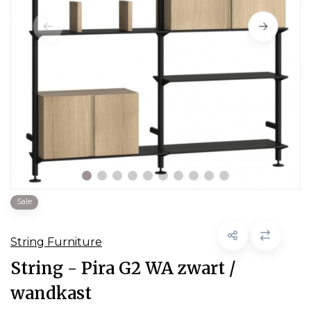
Sale
String Furniture
String - Pira G2 WA zwart /
wandkast