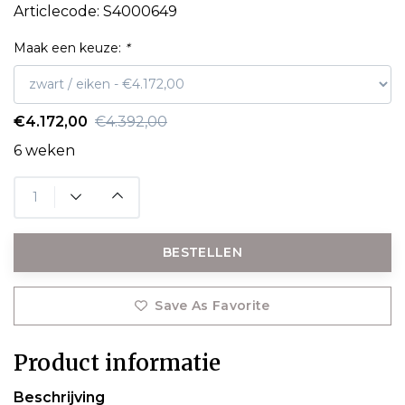
Articlecode:
S4000649
Maak een keuze:
*
€4.172,00
€4.392,00
6 weken
BESTELLEN
Save As Favorite
Product informatie
Beschrijving