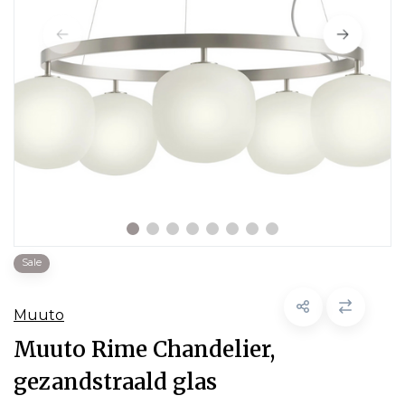
Sale
Muuto
Muuto Rime Chandelier,
gezandstraald glas