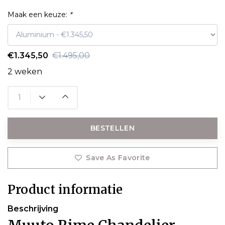
Maak een keuze:
*
€1.345,50
€1.495,00
2 weken
BESTELLEN
Save As Favorite
Product informatie
Beschrijving