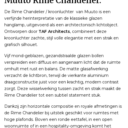
Muuto Rime Chandelier.
De Rime Chandelier / kroonluchter van Muuto is een
verfijnde herinterpretatie van de klassieke glazen
hanglamp, uitgevoerd als een architectonisch lichtobject.
Ontworpen door
TAF Architects
, combineert deze
kroonluchter zachte, stijl volle elegantie met een strak en
grafisch silhouet.
Vijf mond-geblazen, gezandstraalde glazen bollen
verspreiden een diffuus en aangenaam licht dat de ruimte
omhult met rust en balans. De matte glasafwerking
verzacht de lichtbron, terwijl de vierkante aluminium
draagconstructie juist voor een krachtig, modern contrast
zorgt. Deze wisselwerking tussen zacht en strak maakt de
Rime Chandelier tot een subtiel statement stuk.
Dankzij zijn horizontale compositie en royale afmetingen is
de Rime Chandelier bij uitstek geschikt voor ruimtes met
hoge plafonds. Boven een ronde eettafel, in een open
woonruimte of in een hospitality-omgeving komt het