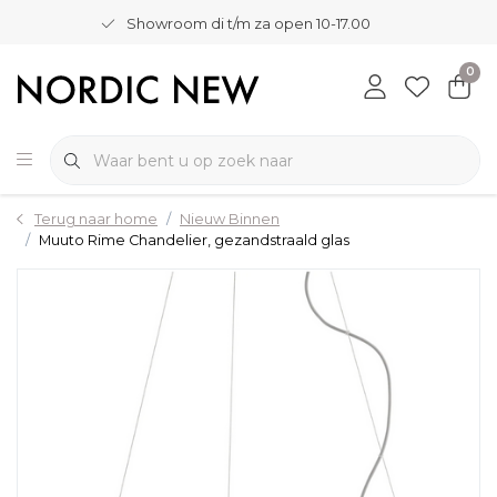
Showroom di t/m za open 10-17.00
0
Terug naar home
Nieuw Binnen
Muuto Rime Chandelier, gezandstraald glas