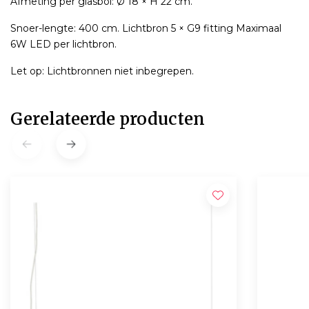
Afmeting per glasbol: Ø 18 × H 22 cm.
Snoer-lengte: 400 cm. Lichtbron 5 × G9 fitting Maximaal
6W LED per lichtbron.
Let op: Lichtbronnen niet inbegrepen.
Gerelateerde producten