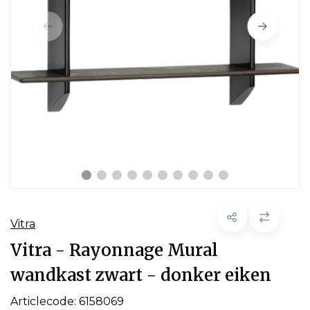
Vitra
Vitra - Rayonnage Mural
wandkast zwart - donker eiken
Articlecode:
6158069