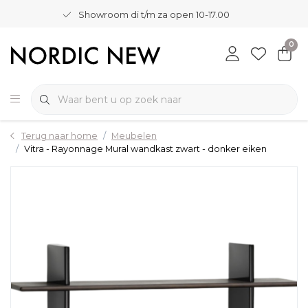
Showroom di t/m za open 10-17.00
0
Terug naar home
Meubelen
Vitra - Rayonnage Mural wandkast zwart - donker eiken