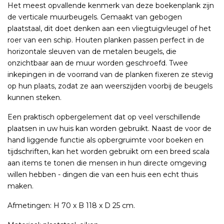
Het meest opvallende kenmerk van deze boekenplank zijn
de verticale muurbeugels. Gemaakt van gebogen
plaatstaal, dit doet denken aan een vliegtuigvleugel of het
roer van een schip. Houten planken passen perfect in de
horizontale sleuven van de metalen beugels, die
onzichtbaar aan de muur worden geschroefd. Twee
inkepingen in de voorrand van de planken fixeren ze stevig
op hun plaats, zodat ze aan weerszijden voorbij de beugels
kunnen steken.
Een praktisch opbergelement dat op veel verschillende
plaatsen in uw huis kan worden gebruikt. Naast de voor de
hand liggende functie als opbergruimte voor boeken en
tijdschriften, kan het worden gebruikt om een ​​breed scala
aan items te tonen die mensen in hun directe omgeving
willen hebben - dingen die van een huis een echt thuis
maken.
Afmetingen: H 70 x B 118 x D 25 cm.