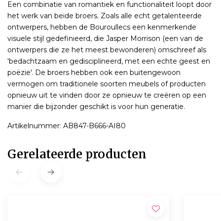
Een combinatie van romantiek en functionaliteit loopt door
het werk van beide broers. Zoals alle echt getalenteerde
ontwerpers, hebben de Bouroullecs een kenmerkende
visuele stijl gedefinieerd, die Jasper Morrison (een van de
ontwerpers die ze het meest bewonderen) omschreef als
'bedachtzaam en gedisciplineerd, met een echte geest en
poëzie'. De broers hebben ook een buitengewoon
vermogen om traditionele soorten meubels of producten
opnieuw uit te vinden door ze opnieuw te creëren op een
manier die bijzonder geschikt is voor hun generatie.
Artikelnummer: AB847-B666-AI80
Gerelateerde producten