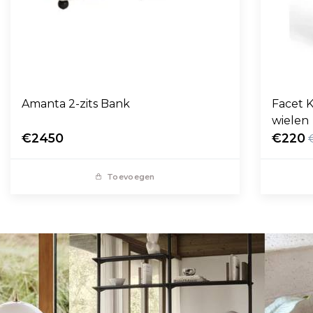
Amanta 2-zits Bank
Facet K
wielen
€2450
€220
Toevoegen