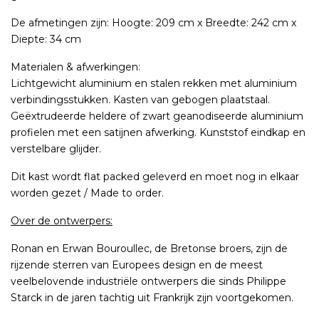
De afmetingen zijn: Hoogte: 209 cm x Breedte: 242 cm x
Diepte: 34 cm
Materialen & afwerkingen:
Lichtgewicht aluminium en stalen rekken met aluminium
verbindingsstukken. Kasten van gebogen plaatstaal.
Geëxtrudeerde heldere of zwart geanodiseerde aluminium
profielen met een satijnen afwerking. Kunststof eindkap en
verstelbare glijder.
Dit kast wordt flat packed geleverd en moet nog in elkaar
worden gezet / Made to order.
Over de ontwerpers:
Ronan en Erwan Bouroullec, de Bretonse broers, zijn de
rijzende sterren van Europees design en de meest
veelbelovende industriële ontwerpers die sinds Philippe
Starck in de jaren tachtig uit Frankrijk zijn voortgekomen.