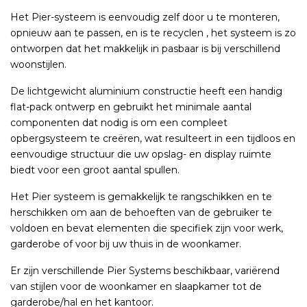
Het Pier-systeem is eenvoudig zelf door u te monteren,
opnieuw aan te passen, en is te recyclen , het systeem is zo
ontworpen dat het makkelijk in pasbaar is bij verschillend
woonstijlen.
De lichtgewicht aluminium constructie heeft een handig
flat-pack ontwerp en gebruikt het minimale aantal
componenten dat nodig is om een compleet
opbergsysteem te creëren, wat resulteert in een tijdloos en
eenvoudige structuur die uw opslag- en display ruimte
biedt voor een groot aantal spullen.
Het Pier systeem is gemakkelijk te rangschikken en te
herschikken om aan de behoeften van de gebruiker te
voldoen en bevat elementen die specifiek zijn voor werk,
garderobe of voor bij uw thuis in de woonkamer.
Er zijn verschillende Pier Systems beschikbaar, variërend
van stijlen voor de woonkamer en slaapkamer tot de
garderobe/hal en het kantoor.