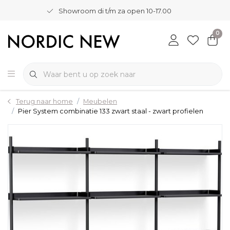
Showroom di t/m za open 10-17.00
0
Terug naar home
Meubelen
Pier System combinatie 133 zwart staal - zwart profielen