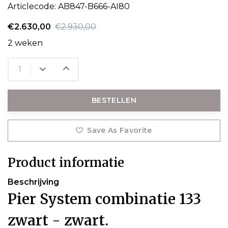
Articlecode:
AB847-B666-AI80
€2.630,00
€2.930,00
2 weken
BESTELLEN
Save As Favorite
Product informatie
Beschrijving
Pier System combinatie 133
zwart - zwart.