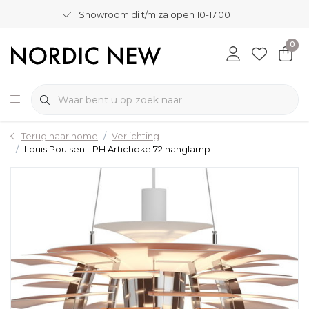
Showroom di t/m za open 10-17.00
0
Terug naar home
Verlichting
Louis Poulsen - PH Artichoke 72 hanglamp