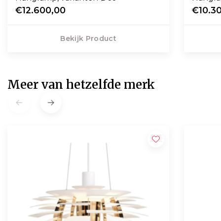
€12.600,00
€10.3
Bekijk Product
Meer van hetzelfde merk