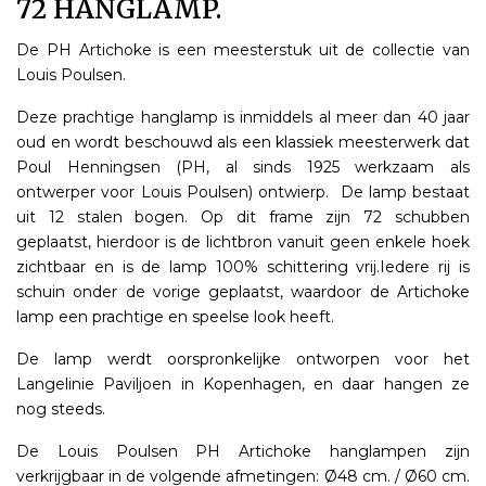
72 HANGLAMP.
De PH Artichoke is een meesterstuk uit de collectie van
Louis Poulsen.
Deze prachtige hanglamp is inmiddels al meer dan 40 jaar
oud en wordt beschouwd als een klassiek meesterwerk dat
Poul Henningsen (PH, al sinds 1925 werkzaam als
ontwerper voor Louis Poulsen) ontwierp. De lamp bestaat
uit 12 stalen bogen. Op dit frame zijn 72 schubben
geplaatst, hierdoor is de lichtbron vanuit geen enkele hoek
zichtbaar en is de lamp 100% schittering vrij.Iedere rij is
schuin onder de vorige geplaatst, waardoor de Artichoke
lamp een prachtige en speelse look heeft.
De lamp werdt oorspronkelijke ontworpen voor het
Langelinie Paviljoen in Kopenhagen, en daar hangen ze
nog steeds.
De Louis Poulsen PH Artichoke hanglampen zijn
verkrijgbaar in de volgende afmetingen: Ø48 cm. / Ø60 cm.