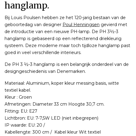
hanglamp.
Bij Louis Poulsen hebben ze het 120-jarig bestaan van de
geboortedag van designer
Poul Henningsen
gevierd met
de introductie van een nieuwe PH-lamp. De PH 3½-3
hanglamp is gebaseerd op een reflecterend driekleurig
systeem. Deze moderne maar toch tijdloze hanglamp past
goed in veel verschillende interieurs.
De PH 3 ½-3 hanglamp is een belangrijk onderdeel van de
designgeschiedenis van Denemarken.
Materiaal: Aluminium, koper kleur messing basis, witte
textiel kabel.
Kleur : Groen
Afmetingen: Diameter 33 cm Hoogte 30,7 cm.
Fitting: EU: E27
Lichtbron: EU: 7-7,5W LED (niet inbegrepen)
IP waarde: EU: 20 /
Kabellengte: 300 cm / Kabel kleur Wit textiel