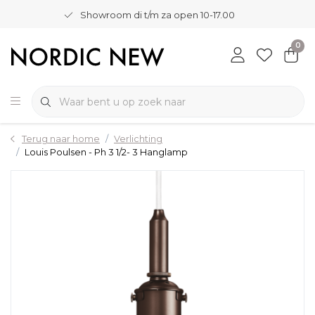
Showroom di t/m za open 10-17.00
0
Terug naar home
Verlichting
Louis Poulsen - Ph 3 1/2- 3 Hanglamp