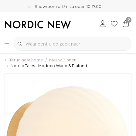
Showroom di t/m za open 10-17.00
0
Terug naar home
Nieuw Binnen
Nordic Tales - Modeco Wand & Plafond