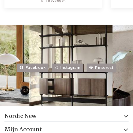
Toevoegen
Facebook
Instagram
Pinterest
Nordic New
Mijn Account