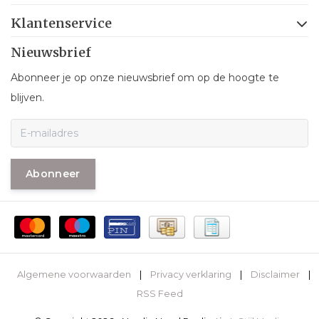
Klantenservice
Nieuwsbrief
Abonneer je op onze nieuwsbrief om op de hoogte te
blijven.
Abonneer
Algemene voorwaarden
|
Privacy verklaring
|
Disclaimer
|
RSS Feed