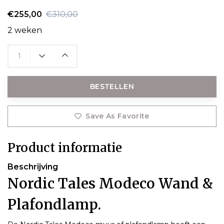
€255,00
€310,00
2 weken
BESTELLEN
Save As Favorite
Product informatie
Beschrijving
Nordic Tales Modeco Wand &
Plafondlamp.