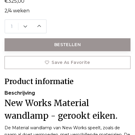
€325,00
2/4 weken
BESTELLEN
Save As Favorite
Product informatie
Beschrijving
New Works Material
wandlamp - gerookt eiken.
De Material wandlamp van New Works speelt, zoals de
naam al doet vermoeden, met verschillende materialen. De