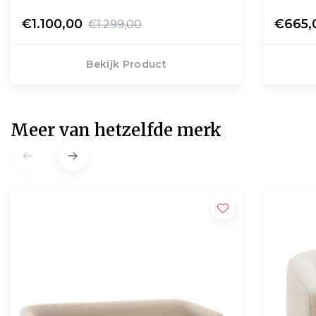
€1.100,00
€665,
€1.299,00
Bekijk Product
Meer van hetzelfde merk