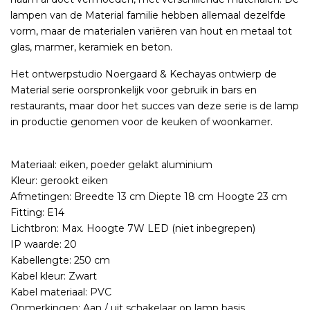
lampen van de Material familie hebben allemaal dezelfde
vorm, maar de materialen variëren van hout en metaal tot
glas, marmer, keramiek en beton.
Het ontwerpstudio Noergaard & Kechayas ontwierp de
Material serie oorspronkelijk voor gebruik in bars en
restaurants, maar door het succes van deze serie is de lamp
in productie genomen voor de keuken of woonkamer.
Materiaal: eiken, poeder gelakt aluminium
Kleur: gerookt eiken
Afmetingen: Breedte 13 cm Diepte 18 cm Hoogte 23 cm
Fitting: E14
Lichtbron: Max. Hoogte 7W LED (niet inbegrepen)
IP waarde: 20
Kabellengte: 250 cm
Kabel kleur: Zwart
Kabel materiaal: PVC
Opmerkingen: Aan / uit schakelaar op lamp basis.