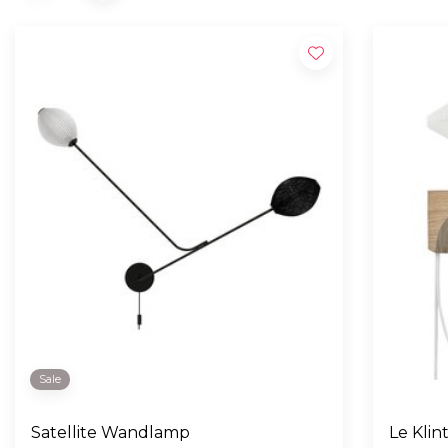
Sale
Satellite Wandlamp
Le Kli