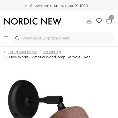
Showroom di t/m za open 10-17.00
0
Terug naar home
Verlichting
New Works - Material WandLamp Gerookt Eiken