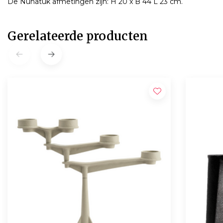
De Nunatuk afmetingen zijn: H 20 x B 44 L 23 cm.
Gerelateerde producten