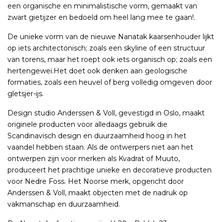
een organische en minimalistische vorm, gemaakt van
zwart gietijzer en bedoeld om heel lang mee te gaan!.
De unieke vorm van de nieuwe Nanatak kaarsenhouder lijkt
op iets architectonisch; zoals een skyline of een structuur
van torens, maar het roept ook iets organisch op; zoals een
hertengewei.Het doet ook denken aan geologische
formaties, zoals een heuvel of berg volledig omgeven door
gletsjer-ijs.
Design studio Anderssen & Voll, gevestigd in Oslo, maakt
originele producten voor alledaags gebruik die
Scandinavisch design en duurzaamheid hoog in het
vaandel hebben staan. Als de ontwerpers niet aan het
ontwerpen zijn voor merken als Kvadrat of Muuto,
produceert het prachtige unieke en decoratieve producten
voor Nedre Foss. Het Noorse merk, opgericht door
Anderssen & Voll, maakt objecten met de nadruk op
vakmanschap en duurzaamheid.