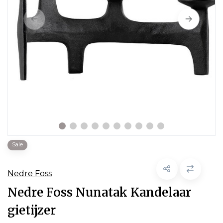
Sale
Nedre Foss
Nedre Foss Nunatak Kandelaar
gietijzer