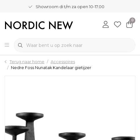
Showroom di t/m za open 10-17.00
0
Terug naar home
Accessoires
Nedre Foss Nunatak Kandelaar gietijzer