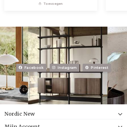
Toevoegen
Facebook
Instagram
Pinterest
Nordic New
Mijn Account