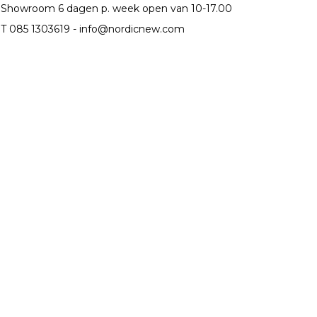
Showroom 6 dagen p. week open van 10-17.00
T 085 1303619 -
info@nordicnew.com