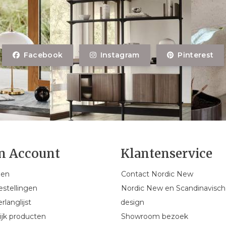
Facebook
Instagram
Pinterest
n Account
Klantenservice
gen
Contact Nordic New
estellingen
Nordic New en Scandinavisch
rlanglijst
design
ijk producten
Showroom bezoek