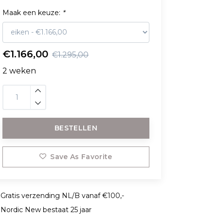
Maak een keuze:
*
€1.166,00
€1.295,00
2 weken
BESTELLEN
Save As Favorite
Gratis verzending NL/B vanaf €100,-
Nordic New bestaat 25 jaar