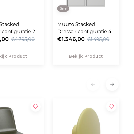
Sale
Stacked
Muuto Stacked
r configuratie 2
Dressoir configuratie 4
,00
€1.346,00
€4.795,00
€1.495,00
kijk Product
Bekijk Product