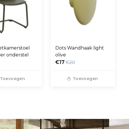
etkamerstoel
Dots Wandhaak light
ver onderstel
olive
€17
€20
Toevoegen
Toevoegen