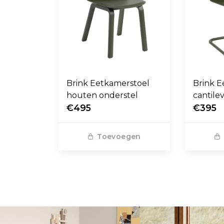
Brink Eetkamerstoel
Brink E
houten onderstel
cantile
€495
€395
Toevoegen