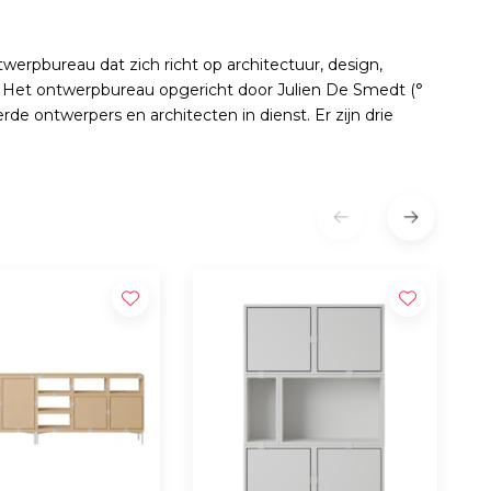
twerpbureau dat zich richt op architectuur, design,
Het ontwerpbureau opgericht door Julien De Smedt (°
de ontwerpers en architecten in dienst. Er zijn drie