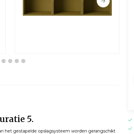
uratie 5.
, kan het gestapelde opslagsysteem worden gerangschikt