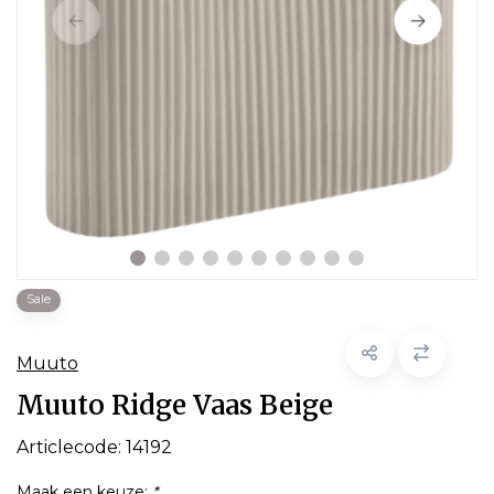
Sale
Muuto
Muuto Ridge Vaas Beige
Articlecode:
14192
Maak een keuze:
*