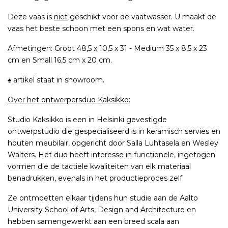
Deze vaas is
niet
geschikt voor de vaatwasser. U maakt de
vaas het beste schoon met een spons en wat water.
Afmetingen: Groot 48,5 x 10,5 x 31 - Medium 35 x 8,5 x 23
cm en Small 16,5 cm x 20 cm.
♠ artikel staat in showroom.
Over het ontwerpersduo Kaksikko:
Studio Kaksikko is een in Helsinki gevestigde
ontwerpstudio die gespecialiseerd is in keramisch servies en
houten meubilair, opgericht door Salla Luhtasela en Wesley
Walters. Het duo heeft interesse in functionele, ingetogen
vormen die de tactiele kwaliteiten van elk materiaal
benadrukken, evenals in het productieproces zelf.
Ze ontmoetten elkaar tijdens hun studie aan de Aalto
University School of Arts, Design and Architecture en
hebben samengewerkt aan een breed scala aan