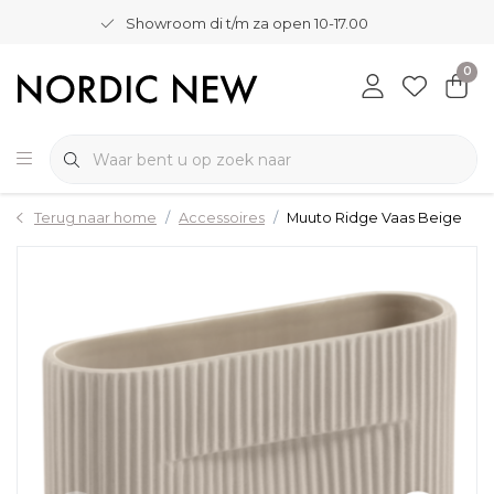
Showroom di t/m za open 10-17.00
0
Terug naar home
Accessoires
Muuto Ridge Vaas Beige