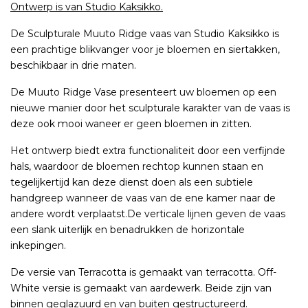
Ontwerp is van Studio Kaksikko.
De Sculpturale Muuto Ridge vaas van Studio Kaksikko is
een prachtige blikvanger voor je bloemen en siertakken,
beschikbaar in drie maten.
De Muuto Ridge Vase presenteert uw bloemen op een
nieuwe manier door het sculpturale karakter van de vaas is
deze ook mooi waneer er geen bloemen in zitten.
Het ontwerp biedt extra functionaliteit door een verfijnde
hals, waardoor de bloemen rechtop kunnen staan en
tegelijkertijd kan deze dienst doen als een subtiele
handgreep wanneer de vaas van de ene kamer naar de
andere wordt verplaatst.De verticale lijnen geven de vaas
een slank uiterlijk en benadrukken de horizontale
inkepingen.
De versie van Terracotta is gemaakt van terracotta. Off-
White versie is gemaakt van aardewerk. Beide zijn van
binnen geglazuurd en van buiten gestructureerd.