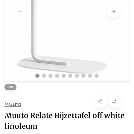
Sale
Muuto
Muuto Relate Bijzettafel off white
linoleum