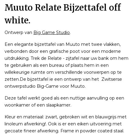
Muuto Relate Bijzettafel off
white.
Ontwerp van
Big Game Studio
.
Een elegante bijzettafel van Muuto met twee vlakken,
verbonden door een grafische poot voor een moderne
uitdrukking. Trek de Relate - zijtafel naar uw bank om hem
te gebruiken als een bureau of plaats hem in een
willekeurige ruimte om verschillende voorwerpen op te
zetten.De bijzettafel ie een ontwerp van het Zwitserse
ontwerpstudio Big-Game voor Muuto.
Deze tafel werkt goed als een nuttige aanvulling op een
woonkamer of een slaapkamer.
Kleur en materiaal: zwart, gebroken wit en blauwgrijs met
linoleum afwerking!. Ook is er een eiken uitvoering met
gecoate fineer afwerking. Frame in powder coated staal.