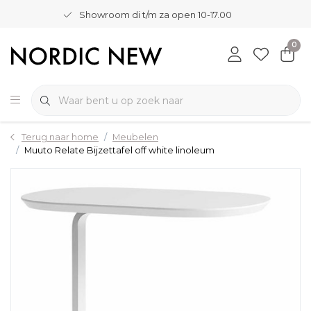
Showroom di t/m za open 10-17.00
0
Terug naar home
Meubelen
Muuto Relate Bijzettafel off white linoleum