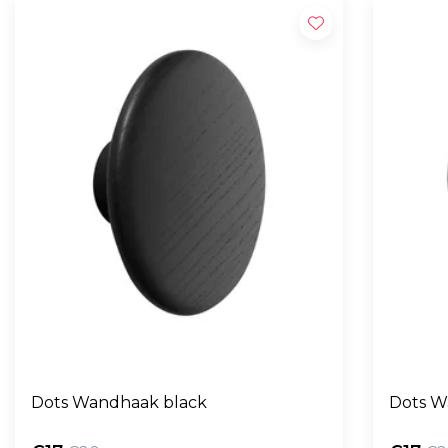
Dots Wandhaak black
Dots W