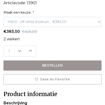
Articlecode:
13901
Maak een keuze:
*
€383,00
€425,00
2 weken
BESTELLEN
Save As Favorite
Product informatie
Beschrijving