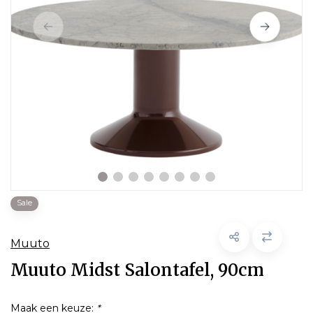
Sale
Muuto
Muuto Midst Salontafel, 90cm
Maak een keuze:
*