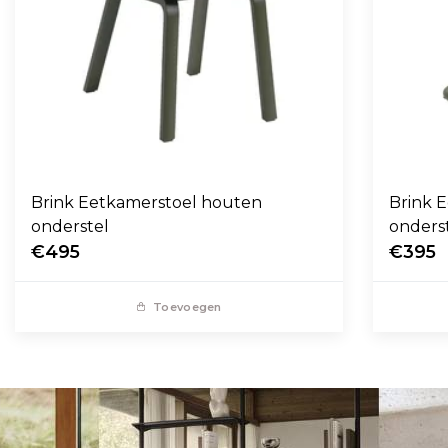
Brink Eetkamerstoel houten
Brink E
onderstel
onders
€495
€395
Toevoegen