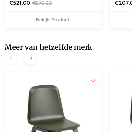
€521,00
€207,
€579,00
Bekijk Product
Meer van hetzelfde merk