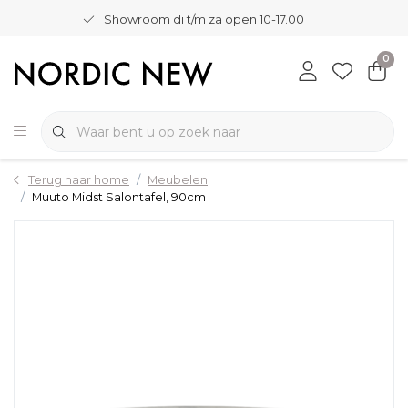
Showroom di t/m za open 10-17.00
0
Terug naar home
Meubelen
Muuto Midst Salontafel, 90cm