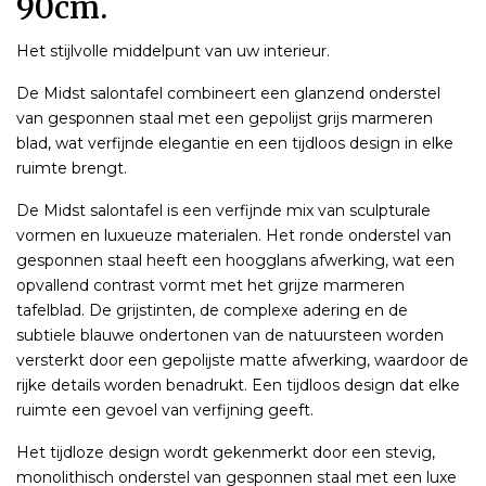
90cm.
Het stijlvolle middelpunt van uw interieur.
De Midst salontafel combineert een glanzend onderstel
van gesponnen staal met een gepolijst grijs marmeren
blad, wat verfijnde elegantie en een tijdloos design in elke
ruimte brengt.
De Midst salontafel is een verfijnde mix van sculpturale
vormen en luxueuze materialen. Het ronde onderstel van
gesponnen staal heeft een hoogglans afwerking, wat een
opvallend contrast vormt met het grijze marmeren
tafelblad. De grijstinten, de complexe adering en de
subtiele blauwe ondertonen van de natuursteen worden
versterkt door een gepolijste matte afwerking, waardoor de
rijke details worden benadrukt. Een tijdloos design dat elke
ruimte een gevoel van verfijning geeft.
Het tijdloze design wordt gekenmerkt door een stevig,
monolithisch onderstel van gesponnen staal met een luxe