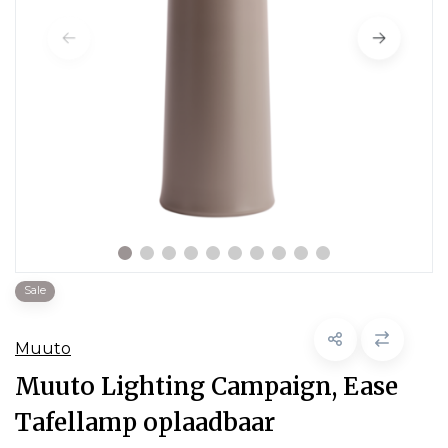
Sale
Muuto
Muuto Lighting Campaign, Ease
Tafellamp oplaadbaar