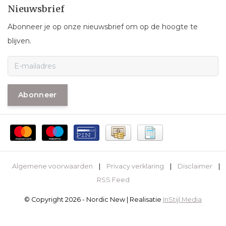
Nieuwsbrief
Abonneer je op onze nieuwsbrief om op de hoogte te
blijven.
Abonneer
Algemene voorwaarden
|
Privacy verklaring
|
Disclaimer
|
RSS Feed
© Copyright 2026 - Nordic New | Realisatie
InStijl Media