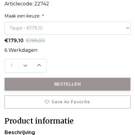
Articlecode:
22742
Maak een keuze:
*
€179,10
€199,00
6 Werkdagen
BESTELLEN
Save As Favorite
Product informatie
Beschrijving