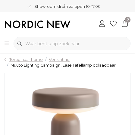
Showroom di t/m za open 10-17.00
0
Terug naar home
Verlichting
Muuto Lighting Campaign, Ease Tafellamp oplaadbaar