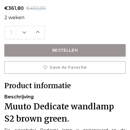
€361,80
€402,00
2 weken
BESTELLEN
Save As Favorite
Product informatie
Beschrijving
Muuto Dedicate wandlamp
S2 brown green.