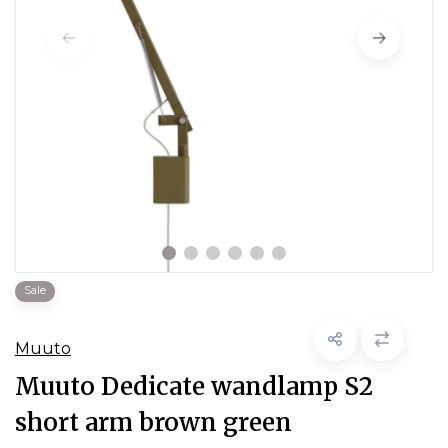
Sale
Muuto
Muuto Dedicate wandlamp S2
short arm brown green