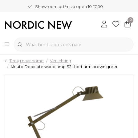
Showroom di t/m za open 10-17.00
0
Terug naar home
Verlichting
Muuto Dedicate wandlamp S2 short arm brown green