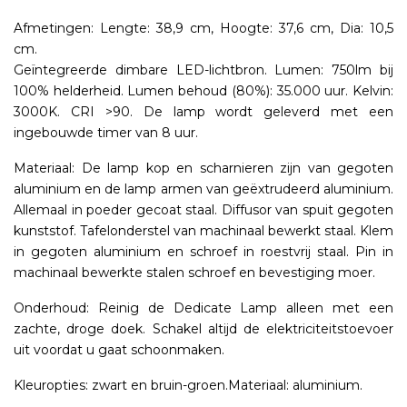
Afmetingen: Lengte: 38,9 cm, Hoogte: 37,6 cm, Dia: 10,5
cm.
Geïntegreerde dimbare LED-lichtbron. Lumen: 750lm bij
100% helderheid. Lumen behoud (80%): 35.000 uur. Kelvin:
3000K. CRI >90. De lamp wordt geleverd met een
ingebouwde timer van 8 uur.
Materiaal: De lamp kop en scharnieren zijn van gegoten
aluminium en de lamp armen van geëxtrudeerd aluminium.
Allemaal in poeder gecoat staal. Diffusor van spuit gegoten
kunststof. Tafelonderstel van machinaal bewerkt staal. Klem
in gegoten aluminium en schroef in roestvrij staal. Pin in
machinaal bewerkte stalen schroef en bevestiging moer.
Onderhoud: Reinig de Dedicate Lamp alleen met een
zachte, droge doek. Schakel altijd de elektriciteitstoevoer
uit voordat u gaat schoonmaken.
Kleuropties: zwart en bruin-groen.Materiaal: aluminium.