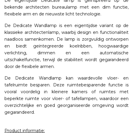
De eigentijdse Dedicate lamp is geïnspireerd op de
bekende architecten bureaulamp met een dim functie,
flexibele arm en de nieuwste licht technologie.
De Dedicate Wandlamp is een eigentijdse variant op de
klassieke architectenlamp, waarbij design en functionaliteit
naadloos samenkomen. De lamp is zorgvuldig ontworpen
en biedt geïntegreerde koelribben, hoogwaardige
verlichting, dimmen en een automatische
uitschakelfunctie, terwijl de stabiliteit wordt gegarandeerd
door de flexibele armen.
De Dedicate Wandlamp kan waardevolle vloer- en
tafelruimte besparen. Deze ruimtebesparende functie is
vooral voordelig in kleinere kamers of ruimtes met
beperkte ruimte voor vloer- of tafellampen, waardoor een
overzichtelijke en goed georganiseerde omgeving wordt
gegarandeerd.
Product informatie: