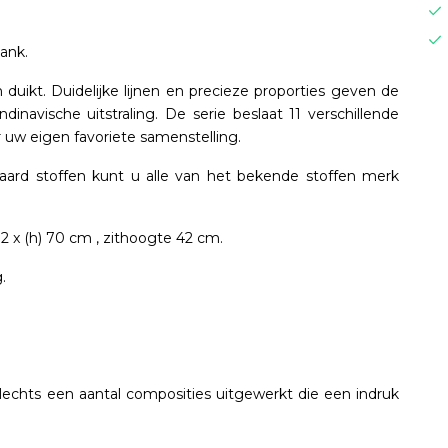
ank.
 duikt. Duidelijke lijnen en precieze proporties geven de
navische uitstraling. De serie beslaat 11 verschillende
 uw eigen favoriete samenstelling.
ndaard stoffen kunt u alle van het bekende stoffen merk
 92 x (h) 70 cm , zithoogte 42 cm.
g.
chts een aantal composities uitgewerkt die een indruk