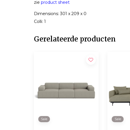
zie
product sheet
Dimensions: 301 x 209 x 0
Colli: 1
Gerelateerde producten
Sale
Sale