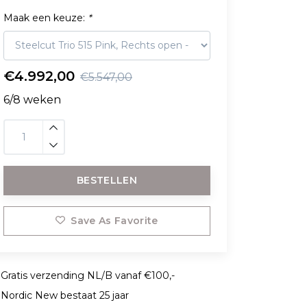
Maak een keuze:
*
€4.992,00
€5.547,00
6/8 weken
BESTELLEN
Save As Favorite
Gratis verzending NL/B vanaf €100,-
Nordic New bestaat 25 jaar