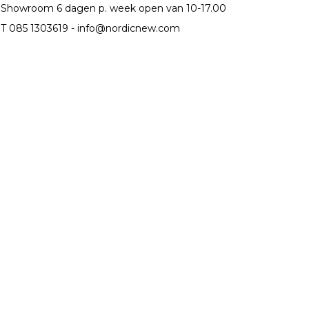
Showroom 6 dagen p. week open van 10-17.00
T 085 1303619 -
info@nordicnew.com