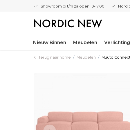
Showroom di t/m za open 10-17.00
Nordic
Nieuw Binnen
Meubelen
Verlichting
Terug naar home
Meubelen
Muuto Connect 