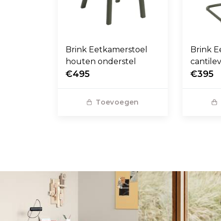
Brink Eetkamerstoel
Brink E
houten onderstel
cantile
€495
€395
Toevoegen