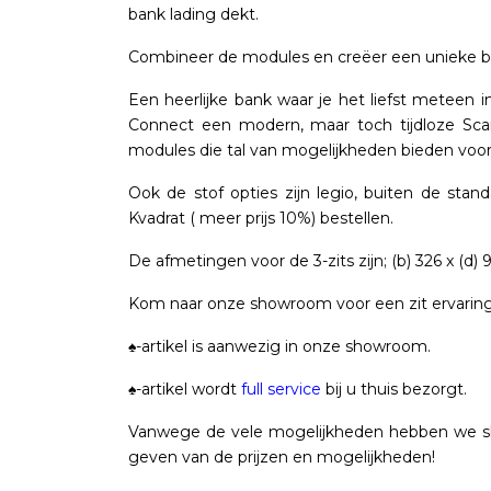
bank lading dekt.
Combineer de modules en creëer een unieke b
Een heerlijke bank waar je het liefst meteen in
Connect een modern, maar toch tijdloze Scandi
modules die tal van mogelijkheden bieden voor
Ook de stof opties zijn legio, buiten de sta
Kvadrat ( meer prijs 10%) bestellen.
De afmetingen voor de 3-zits zijn; (b) 326 x (d)
Kom naar onze showroom voor een zit ervarin
♠-artikel is aanwezig in onze showroom.
♠-artikel wordt
full service
bij u thuis bezorgt.
Vanwege de vele mogelijkheden hebben we sle
geven van de prijzen en mogelijkheden!