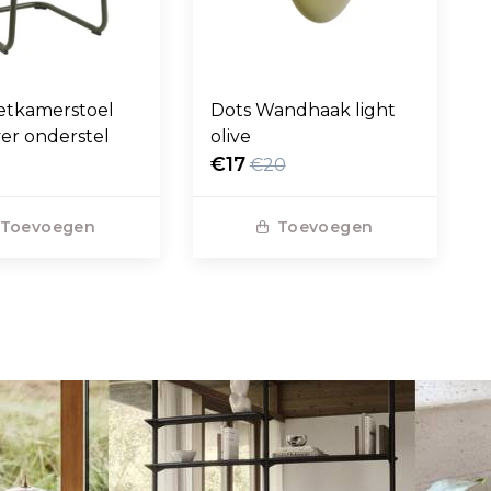
etkamerstoel
Dots Wandhaak light
ver onderstel
olive
€17
€20
Toevoegen
Toevoegen