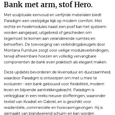
Bank met arm, stof Hero.
Met sculpturale eenvoud en verfijnde materialen biedt
Paradigm een veelzijdige kijk op modern comfort. Met
rechte en hoekmodules naast een poef kan het systeem
worden aangepast, uitgebreid of gescheiden om
tegemoet te komen aan veranderende ruimtes en
behoeften. De toevoeging van verbindingsbeugels door
Montana Furniture zorgt voor veilige moduleverbindingen,
terwijl afneembare hoezen en volledig vervangbare
componenten de bank even praktisch als elegant maken.
Deze updates bevorderen de levensduur en duurzaamheid,
waardoor Paradigm is ontworpen om met u mee te
evolueren - een bank gebouwd voor flexibiliteit, modern
leven en blijvende aantrekkingskracht. Paradigm is
verkrijgbaar in een reeks nieuwe stofferingen, waaronder
textiel van Kvadrat en Gabriel, en is geschikt voor
residentiële, commerciële en horecaomgevingen. Hij is
gemaakt van brandwerend schuim en kan worden