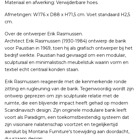
Materiaal en afwerking: Verwijderbare hoes.
Afmetingen: W176 x D88 x H71,5 cm. Voet standaard H2,5
cm.
Over de ontwerper Erik Rasmussen.
Architect Erik Rasmussen (1930-1984) ontwierp de bank
voor Paustian in 1969, toen hij als grafisch ontwerper bij het
bedrijf werkte. Paustian had gevraagd om een ​​modulair,
sculpturaal en minimalistisch meubelstuk waarin vorm en
textiel echt centraal konden staan.
Erik Rasmussen reageerde met de kenmerkende ronde
zitting en rugleuning van de bank. Tegenwoordig wordt zijn
ontwerp geprezen om zijn sculpturale relatie met de
ruimte, die een blijvende impact heeft gehad op modern
Scandinavisch design. Zijn originele modulaire bank leeft
voort als Paradigm, een toekomstbestendig systeem dat
zijn visionaire nalatenschap voortzet en tegelijkertijd
aansluit bij Montana Furniture's toewijding aan doordacht,
duurzaam design.