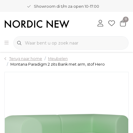
Showroom di t/m za open 10-17.00
0
Terug naar home
Meubelen
Montana Paradigm 2 zits Bank met arm, stof Hero