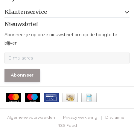
Klantenservice
Nieuwsbrief
Abonneer je op onze nieuwsbrief om op de hoogte te
blijven.
Abonneer
Algemene voorwaarden
|
Privacy verklaring
|
Disclaimer
|
RSS Feed