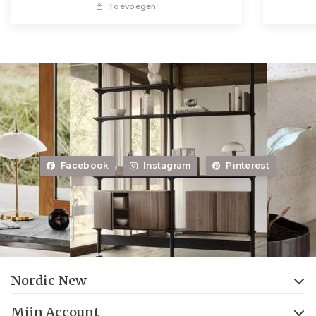
Toevoegen
Facebook
Instagram
Pinterest
Nordic New
Mijn Account